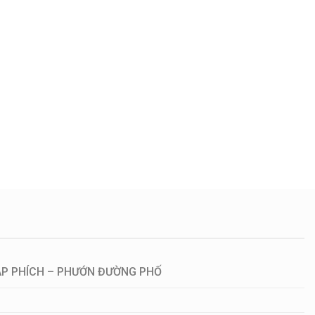
ÁP PHÍCH – PHƯỚN ĐƯỜNG PHỐ