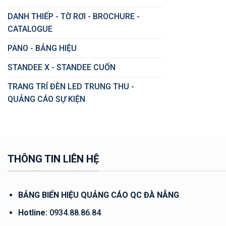
DANH THIẾP - TỜ RƠI - BROCHURE -
CATALOGUE
PANO - BẢNG HIỆU
STANDEE X - STANDEE CUỐN
TRANG TRÍ ĐÈN LED TRUNG THU -
QUẢNG CÁO SỰ KIỆN
THÔNG TIN LIÊN HỆ
BẢNG BIỂN HIỆU QUẢNG CÁO QC ĐÀ NẴNG
Hotline:
0934.88.86.84