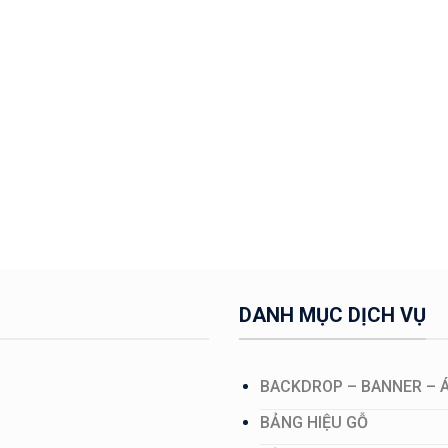
DANH MỤC DỊCH VỤ
BACKDROP – BANNER – 
BẢNG HIỆU GỖ