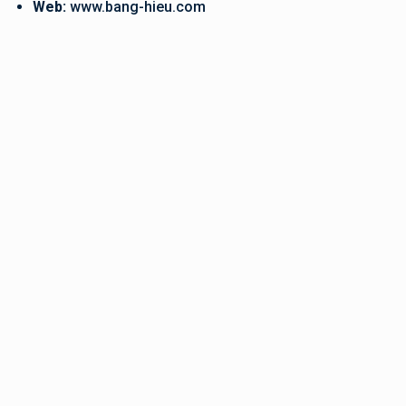
Web:
www.bang-hieu.com