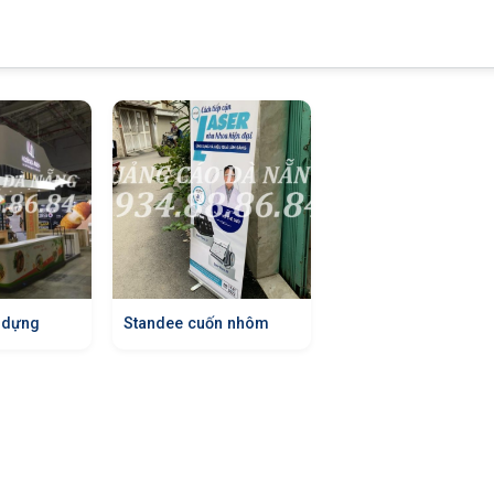
 dựng
Standee cuốn nhôm