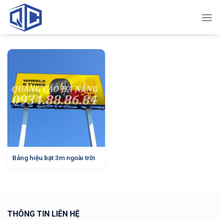
Skip
to
content
Bảng hiệu bạt 3m ngoài trời
THÔNG TIN LIÊN HỆ