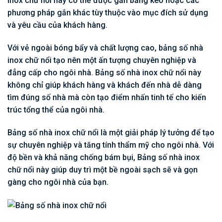
inox chữ nổi này có thể được gắn bằng keo hoặc các
phương pháp gắn khác tùy thuộc vào mục đích sử dụng
và yêu cầu của khách hàng.
Với vẻ ngoài bóng bẩy và chất lượng cao, bảng số nhà
inox chữ nổi tạo nên một ấn tượng chuyên nghiệp và
đẳng cấp cho ngôi nhà. Bảng số nhà inox chữ nổi này
không chỉ giúp khách hàng và khách đến nhà dễ dàng
tìm đúng số nhà mà còn tạo điểm nhấn tinh tế cho kiến
trúc tổng thể của ngôi nhà.
Bảng số nhà inox chữ nổi là một giải pháp lý tưởng để tạo
sự chuyên nghiệp và tăng tính thẩm mỹ cho ngôi nhà. Với
độ bền và khả năng chống bám bụi, Bảng số nhà inox
chữ nổi này giúp duy trì một bề ngoài sạch sẽ và gọn
gàng cho ngôi nhà của bạn.