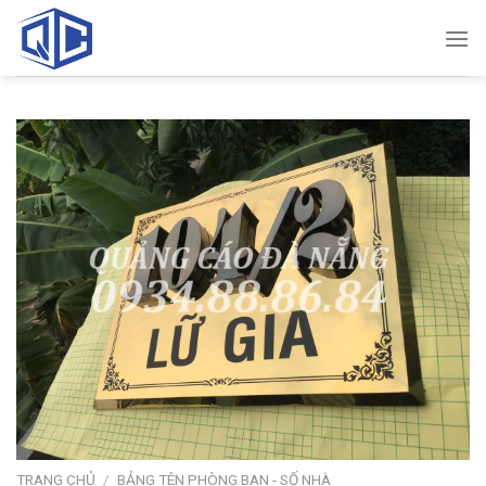
Skip
to
content
TRANG CHỦ
/
BẢNG TÊN PHÒNG BAN - SỐ NHÀ