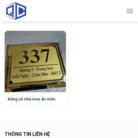
Skip
to
content
Bảng số nhà inox ăn mòn
THÔNG TIN LIÊN HỆ