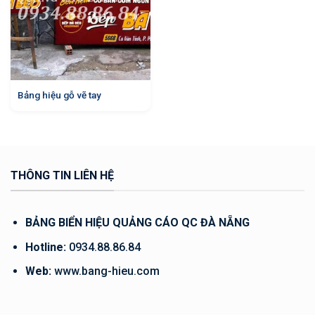
Bảng hiệu gỗ vẽ tay
THÔNG TIN LIÊN HỆ
BẢNG BIỂN HIỆU QUẢNG CÁO QC ĐÀ NẴNG
Hotline:
0934.88.86.84
Web:
www.bang-hieu.com