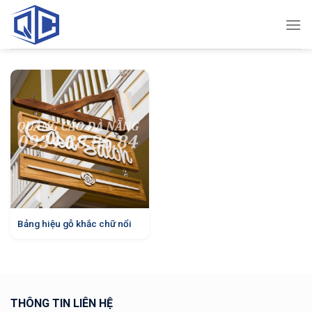
Skip
to
content
Bảng hiệu gỗ khắc chữ nổi
THÔNG TIN LIÊN HỆ