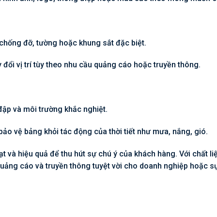
 chống đỡ, tường hoặc khung sắt đặc biệt.
 đổi vị trí tùy theo nhu cầu quảng cáo hoặc truyền thông.
đập và môi trường khắc nghiệt.
ảo vệ bảng khỏi tác động của thời tiết như mưa, nắng, gió.
t và hiệu quả để thu hút sự chú ý của khách hàng. Với chất li
quảng cáo và truyền thông tuyệt vời cho doanh nghiệp hoặc sự