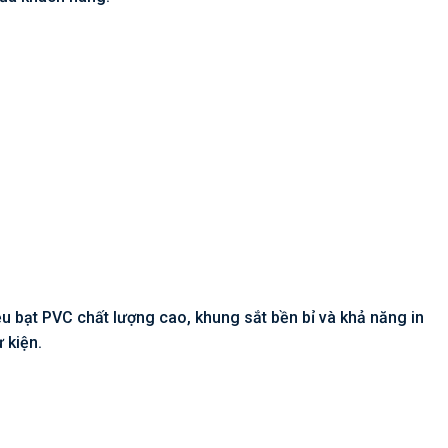
ệu bạt PVC chất lượng cao, khung sắt bền bỉ và khả năng in
 kiện.