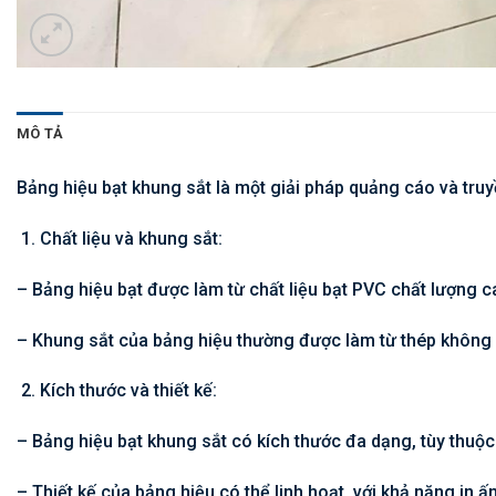
MÔ TẢ
Bảng hiệu bạt khung sắt là một giải pháp quảng cáo và tru
Chất liệu và khung sắt:
– Bảng hiệu bạt được làm từ chất liệu bạt PVC chất lượng
– Khung sắt của bảng hiệu thường được làm từ thép không 
Kích thước và thiết kế:
– Bảng hiệu bạt khung sắt có kích thước đa dạng, tùy thuộ
– Thiết kế của bảng hiệu có thể linh hoạt, với khả năng i