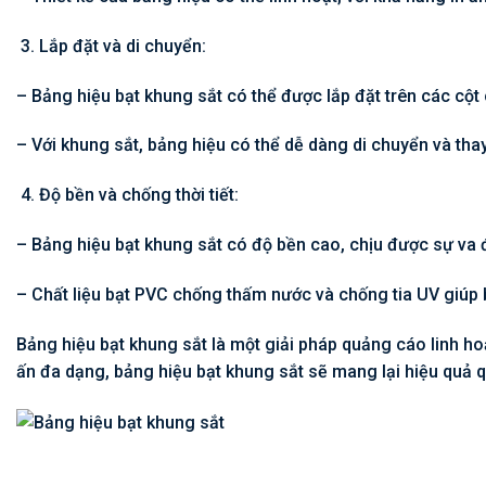
Lắp đặt và di chuyển:
– Bảng hiệu bạt khung sắt có thể được lắp đặt trên các cột
– Với khung sắt, bảng hiệu có thể dễ dàng di chuyển và thay
Độ bền và chống thời tiết:
– Bảng hiệu bạt khung sắt có độ bền cao, chịu được sự va 
– Chất liệu bạt PVC chống thấm nước và chống tia UV giúp b
Bảng hiệu bạt khung sắt là một giải pháp quảng cáo linh hoạ
ấn đa dạng, bảng hiệu bạt khung sắt sẽ mang lại hiệu quả 