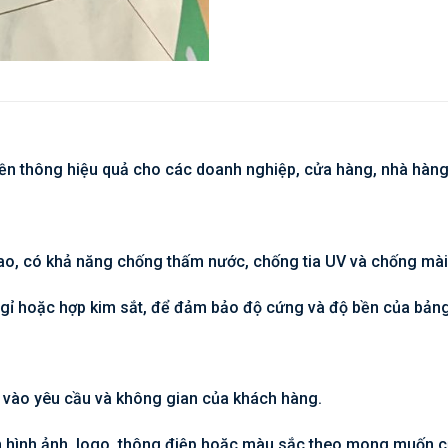
yền thông hiệu quả cho các doanh nghiệp, cửa hàng, nhà hàng
 cao, có khả năng chống thấm nước, chống tia UV và chống mà
gỉ hoặc hợp kim sắt, để đảm bảo độ cứng và độ bền của bảng
c vào yêu cầu và không gian của khách hàng.
n ấn hình ảnh, logo, thông điệp hoặc màu sắc theo mong muốn 