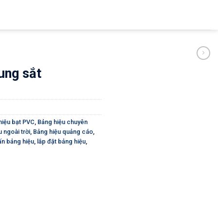
ung sắt
hiệu bạt PVC
,
Bảng hiệu chuyên
 ngoài trời
,
Bảng hiệu quảng cáo
,
 ấn bảng hiệu
,
lắp đặt bảng hiệu
,