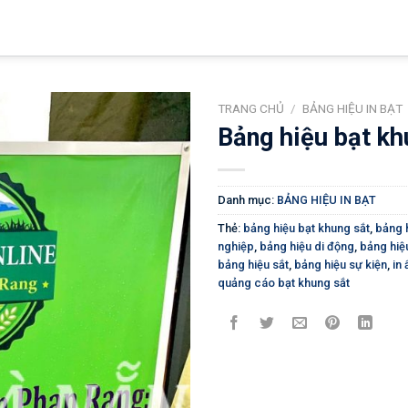
TRANG CHỦ
/
BẢNG HIỆU IN BẠT
Bảng hiệu bạt kh
Danh mục:
BẢNG HIỆU IN BẠT
Thẻ:
bảng hiệu bạt khung sắt
,
bảng 
nghiệp
,
bảng hiệu di động
,
bảng hiệu
bảng hiệu sắt
,
bảng hiệu sự kiện
,
in
quảng cáo bạt khung sắt