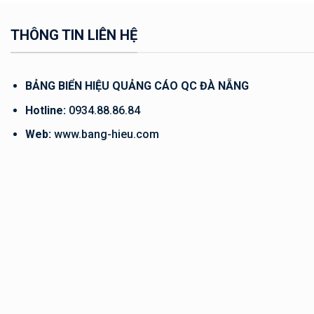
THÔNG TIN LIÊN HỆ
BẢNG BIỂN HIỆU QUẢNG CÁO QC ĐÀ NẴNG
Hotline:
0934.88.86.84
Web:
www.bang-hieu.com