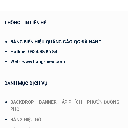
THÔNG TIN LIÊN HỆ
BẢNG BIỂN HIỆU QUẢNG CÁO QC ĐÀ NẴNG
Hotline:
0934.88.86.84
Web:
www.bang-hieu.com
DANH MỤC DỊCH VỤ
BACKDROP – BANNER – ÁP PHÍCH – PHƯỚN ĐƯỜNG
PHỐ
BẢNG HIỆU GỖ