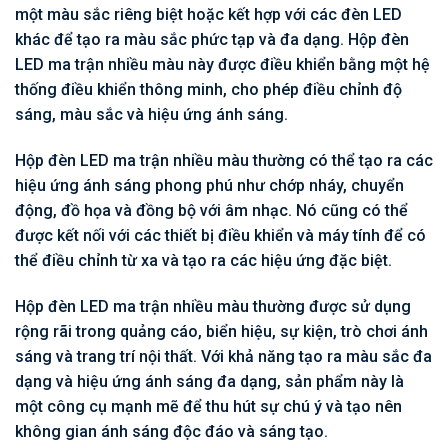
một màu sắc riêng biệt hoặc kết hợp với các đèn LED
khác để tạo ra màu sắc phức tạp và đa dạng. Hộp đèn
LED ma trận nhiều màu này được điều khiển bằng một hệ
thống điều khiển thông minh, cho phép điều chỉnh độ
sáng, màu sắc và hiệu ứng ánh sáng.
Hộp đèn LED ma trận nhiều màu thường có thể tạo ra các
hiệu ứng ánh sáng phong phú như chớp nháy, chuyển
động, đồ họa và đồng bộ với âm nhạc. Nó cũng có thể
được kết nối với các thiết bị điều khiển và máy tính để có
thể điều chỉnh từ xa và tạo ra các hiệu ứng đặc biệt.
Hộp đèn LED ma trận nhiều màu thường được sử dụng
rộng rãi trong quảng cáo, biển hiệu, sự kiện, trò chơi ánh
sáng và trang trí nội thất. Với khả năng tạo ra màu sắc đa
dạng và hiệu ứng ánh sáng đa dạng, sản phẩm này là
một công cụ mạnh mẽ để thu hút sự chú ý và tạo nên
không gian ánh sáng độc đáo và sáng tạo.