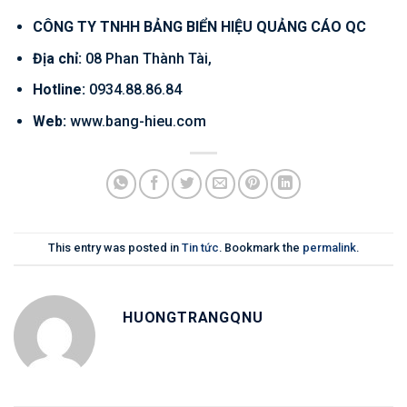
CÔNG TY TNHH BẢNG BIỂN HIỆU QUẢNG CÁO QC
Địa chỉ:
08 Phan Thành Tài,
Hotline:
0934.88.86.84
Web:
www.bang-hieu.com
This entry was posted in
Tin tức
. Bookmark the
permalink
.
HUONGTRANGQNU