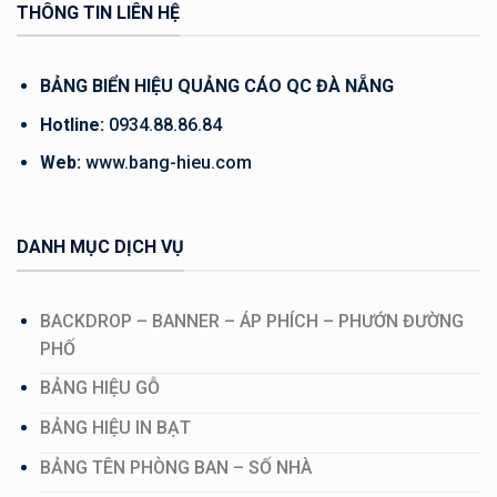
THÔNG TIN LIÊN HỆ
BẢNG BIỂN HIỆU QUẢNG CÁO QC ĐÀ NẴNG
Hotline:
0934.88.86.84
Web:
www.bang-hieu.com
DANH MỤC DỊCH VỤ
BACKDROP – BANNER – ÁP PHÍCH – PHƯỚN ĐƯỜNG
PHỐ
BẢNG HIỆU GỖ
BẢNG HIỆU IN BẠT
BẢNG TÊN PHÒNG BAN – SỐ NHÀ