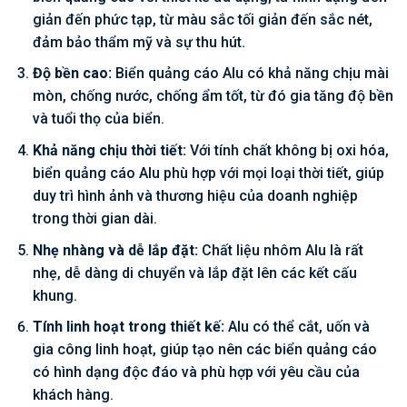
giản đến phức tạp, từ màu sắc tối giản đến sắc nét,
đảm bảo thẩm mỹ và sự thu hút.
Độ bền cao:
Biển quảng cáo Alu có khả năng chịu mài
mòn, chống nước, chống ẩm tốt, từ đó gia tăng độ bền
và tuổi thọ của biển.
Khả năng chịu thời tiết:
Với tính chất không bị oxi hóa,
biển quảng cáo Alu phù hợp với mọi loại thời tiết, giúp
duy trì hình ảnh và thương hiệu của doanh nghiệp
trong thời gian dài.
Nhẹ nhàng và dễ lắp đặt:
Chất liệu nhôm Alu là rất
nhẹ, dễ dàng di chuyển và lắp đặt lên các kết cấu
khung.
Tính linh hoạt trong thiết kế:
Alu có thể cắt, uốn và
gia công linh hoạt, giúp tạo nên các biển quảng cáo
có hình dạng độc đáo và phù hợp với yêu cầu của
khách hàng.