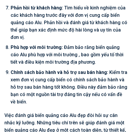
Phản hồi từ khách hàng:
Tìm hiểu về kinh nghiệm của
các khách hàng trước đây với đơn vị cung cấp biển
quảng cáo Alu. Phản hồi và đánh giá từ khách hàng có
thể giúp bạn xác định mức độ hài lòng và uy tín của
đơn vị.
Phù hợp với môi trường:
Đảm bảo rằng biển quảng
cáo Alu phù hợp với môi trường , bao gồm yếu tố thời
tiết và điều kiện môi trường địa phương.
Chính sách bảo hành và hỗ trợ sau bán hàng:
Kiểm tra
xem đơn vị cung cấp biển có chính sách bảo hành và
hỗ trợ sau bán hàng tốt không. Điều này đảm bảo rằng
bạn có một nguồn tài trợ đáng tin cậy nếu có vấn đề
về biển.
Việc đánh giá biển quảng cáo Alu đẹp đòi hỏi sự cân
nhắc kỹ lưỡng. Những tiêu chí trên sẽ giúp đánh giá một
biển quảng cáo Alu đẹp ở một cách toàn diện, từ thiết kế,