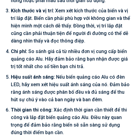
hỏng hoặc phai màu sau thời gian sử dụng.
Kích thước và vị trí:
Xem xét kích thước của biển và vị
trí lắp đặt. Biển cần phải phù hợp với không gian và thể
hiện mình một cách dễ thấy. Đồng thời, vị trí lắp đặt
cũng cần phải thuận tiện để người đi đường có thể dễ
dàng nhìn thấy và đọc thông điệp.
Chi phí:
So sánh giá cả từ nhiều đơn vị cung cấp biển
quảng cáo Alu. Hãy đảm bảo rằng bạn nhận được giá
trị tốt nhất cho số tiền bạn chi trả.
Hiệu suất ánh sáng:
Nếu biển quảng cáo Alu có đèn
LED, hãy xem xét hiệu suất ánh sáng của nó. Đảm bảo
rằng ánh sáng được phân bố đều và đủ sáng để thu
hút sự chú ý vào cả ban ngày và ban đêm.
Thời gian thi công:
Xác định thời gian cần thiết để thi
công và lắp đặt biển quảng cáo Alu. Điều này quan
trọng để đảm bảo rằng biển sẽ sẵn sàng sử dụng
đúng thời điểm bạn cần.