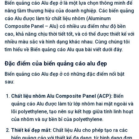
Biển quảng cáo Alu đẹp ở là một lựa chọn thông minh để
nâng tầm thương hiệu của doanh nghiệp. Các biển quảng
cáo Alu được làm từ chất liệu nhôm (Aluminum
Composite Panel – Alu) có nhiều ưu điểm như độ bền
cao, khả năng chịu thời tiết tốt, và có thể được thiết kế với
nhiều màu sắc và hình dạng khác nhau. Cùng chúng tôi
tìm hiểu về Biển quảng cáo Alu qua bài viết dưới đây.
Đặc điểm của biển quảng cáo alu đẹp
Biển quảng cáo Alu đẹp ở có những đặc điểm nổi bật
sau:
Chất liệu nhôm Alu Composite Panel (ACP):
Biển
quảng cáo Alu được làm từ lớp nhôm hai mặt ngoài và
lõi polyethylene, tạo nên sự kết hợp giữa tính linh hoạt
của nhôm và sự bền bỉ của polyethylene.
Thiết kế đẹp mắt:
Chất liệu Alu cho phép tạo ra các
biển quảng cáo với thiết kế đa dạng, từ hình dạng đơn