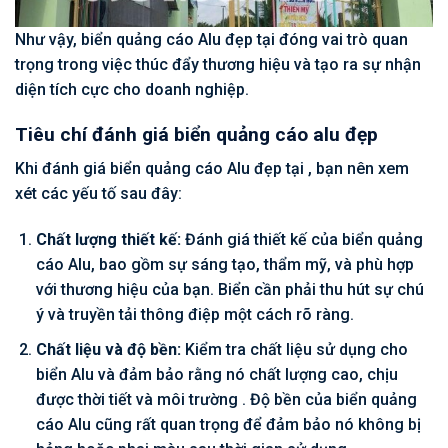
Như vậy, biển quảng cáo Alu đẹp tại đóng vai trò quan
trọng trong việc thúc đẩy thương hiệu và tạo ra sự nhận
diện tích cực cho doanh nghiệp.
Tiêu chí đánh giá biển quảng cáo alu đẹp
Khi đánh giá biển quảng cáo Alu đẹp tại , bạn nên xem
xét các yếu tố sau đây:
Chất lượng thiết kế:
Đánh giá thiết kế của biển quảng
cáo Alu, bao gồm sự sáng tạo, thẩm mỹ, và phù hợp
với thương hiệu của bạn. Biển cần phải thu hút sự chú
ý và truyền tải thông điệp một cách rõ ràng.
Chất liệu và độ bền:
Kiểm tra chất liệu sử dụng cho
biển Alu và đảm bảo rằng nó chất lượng cao, chịu
được thời tiết và môi trường . Độ bền của biển quảng
cáo Alu cũng rất quan trọng để đảm bảo nó không bị