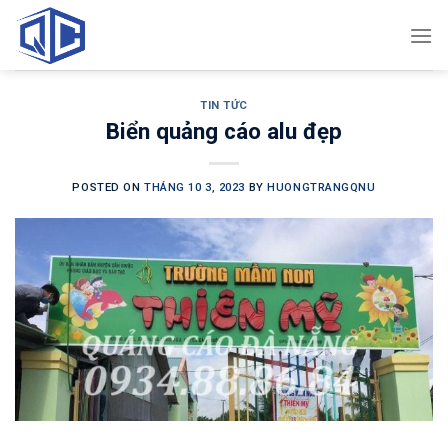
Skip
to
content
TIN TỨC
Biển quảng cáo alu đẹp
POSTED ON
THÁNG 10 3, 2023
BY
HUONGTRANGQNU