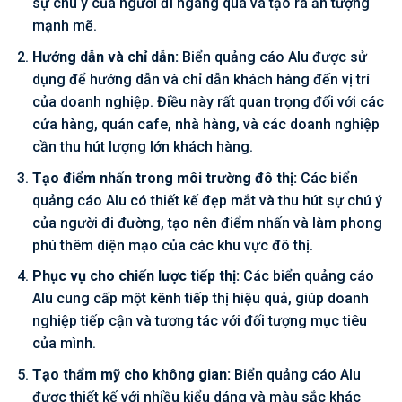
sự chú ý của người đi ngang qua và tạo ra ấn tượng
mạnh mẽ.
Hướng dẫn và chỉ dẫn:
Biển quảng cáo Alu được sử
dụng để hướng dẫn và chỉ dẫn khách hàng đến vị trí
của doanh nghiệp. Điều này rất quan trọng đối với các
cửa hàng, quán cafe, nhà hàng, và các doanh nghiệp
cần thu hút lượng lớn khách hàng.
Tạo điểm nhấn trong môi trường đô thị:
Các biển
quảng cáo Alu có thiết kế đẹp mắt và thu hút sự chú ý
của người đi đường, tạo nên điểm nhấn và làm phong
phú thêm diện mạo của các khu vực đô thị.
Phục vụ cho chiến lược tiếp thị:
Các biển quảng cáo
Alu cung cấp một kênh tiếp thị hiệu quả, giúp doanh
nghiệp tiếp cận và tương tác với đối tượng mục tiêu
của mình.
Tạo thẩm mỹ cho không gian:
Biển quảng cáo Alu
được thiết kế với nhiều kiểu dáng và màu sắc khác